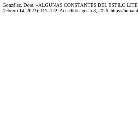
González, Dora. «ALGUNAS CONSTANTES DEL ESTILO LI
(febrero 14, 2023): 115–122. Accedido agosto 8, 2026. https://humani