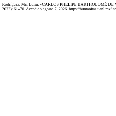
Rodríguez, Ma. Luisa. «CARLOS PHELIPE BARTHOLOMÉ DE
2023): 61–70. Accedido agosto 7, 2026. https://humanitas.uanl.mx/in