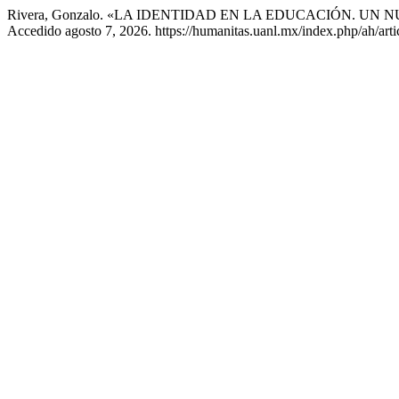
Rivera, Gonzalo. «LA IDENTIDAD EN LA EDUCACIÓN. UN 
Accedido agosto 7, 2026. https://humanitas.uanl.mx/index.php/ah/arti