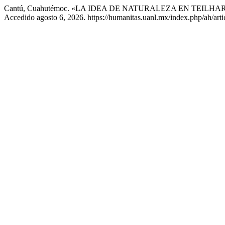
Cantú, Cuahutémoc. «LA IDEA DE NATURALEZA EN TEILH
Accedido agosto 6, 2026. https://humanitas.uanl.mx/index.php/ah/arti