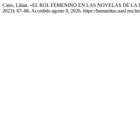
Cano, Lilian. «EL ROL FEMENINO EN LAS NOVELAS DE 
2023): 67–86. Accedido agosto 9, 2026. https://humanitas.uanl.mx/in