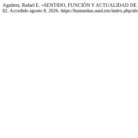
Aguilera, Rafael E. «SENTIDO, FUNCIÓN Y ACTUALIDA
82. Accedido agosto 8, 2026. https://humanitas.uanl.mx/index.php/ah/