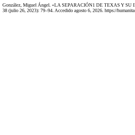
González, Miguel Ángel. «LA SEPARACIÓN1 DE TEXAS Y 
38 (julio 26, 2023): 79–94. Accedido agosto 6, 2026. https://humanit