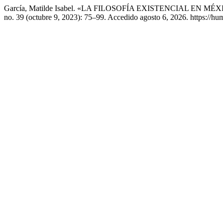
García, Matilde Isabel. «LA FILOSOFÍA EXISTENCIAL EN
no. 39 (octubre 9, 2023): 75–99. Accedido agosto 6, 2026. https://hu