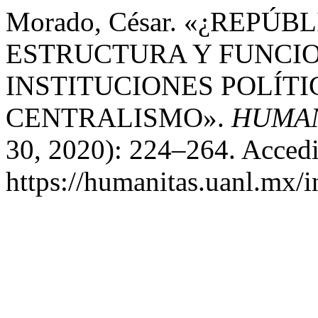
Morado, César. «¿REPÚ
ESTRUCTURA Y FUNCI
INSTITUCIONES POLÍT
CENTRALISMO».
HUMAN
30, 2020): 224–264. Accedi
https://humanitas.uanl.mx/i