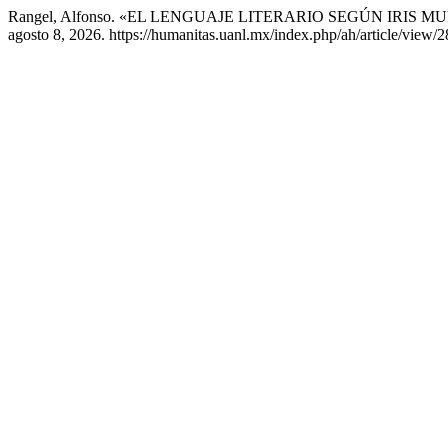
Rangel, Alfonso. «EL LENGUAJE LITERARIO SEGÚN IRIS 
agosto 8, 2026. https://humanitas.uanl.mx/index.php/ah/article/view/2