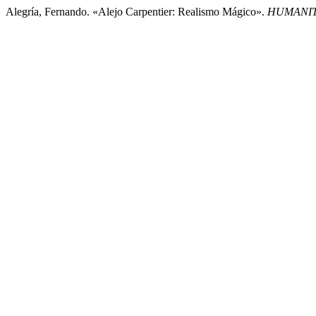
Alegría, Fernando. «Alejo Carpentier: Realismo Mágico».
HUMANIT