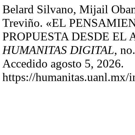
Belard Silvano, Mijail Oba
Treviño. «EL PENSAMI
PROPUESTA DESDE EL A
HUMANITAS DIGITAL
, no
Accedido agosto 5, 2026.
https://humanitas.uanl.mx/i