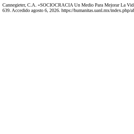
Cannegieter, C.A. «SOCIOCRACIA Un Medio Para Mejorar La Vi
639. Accedido agosto 6, 2026. https://humanitas.uanl.mx/index.php/ah