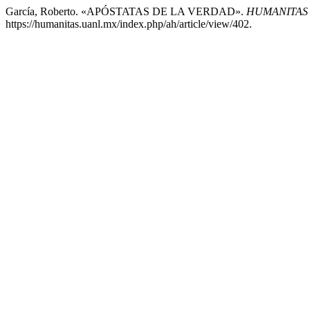
García, Roberto. «APÓSTATAS DE LA VERDAD».
HUMANITAS 
https://humanitas.uanl.mx/index.php/ah/article/view/402.