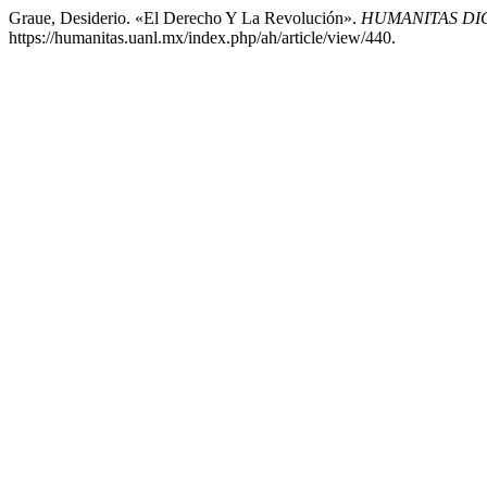
Graue, Desiderio. «El Derecho Y La Revolución».
HUMANITAS DI
https://humanitas.uanl.mx/index.php/ah/article/view/440.