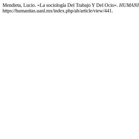
Mendieta, Lucio. «La sociología Del Trabajo Y Del Ocio».
HUMANIT
https://humanitas.uanl.mx/index.php/ah/article/view/441.