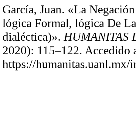
García, Juan. «La Negación
lógica Formal, lógica De La
dialéctica)».
HUMANITAS 
2020): 115–122. Accedido a
https://humanitas.uanl.mx/i