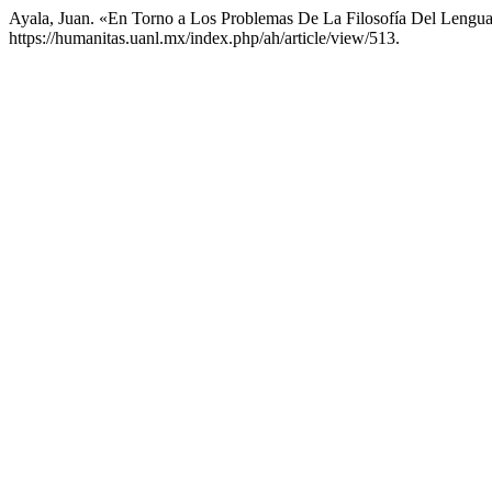
Ayala, Juan. «En Torno a Los Problemas De La Filosofía Del Lengu
https://humanitas.uanl.mx/index.php/ah/article/view/513.