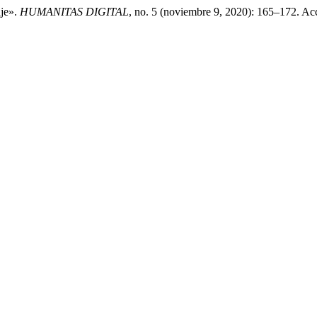
aje».
HUMANITAS DIGITAL
, no. 5 (noviembre 9, 2020): 165–172. Ac