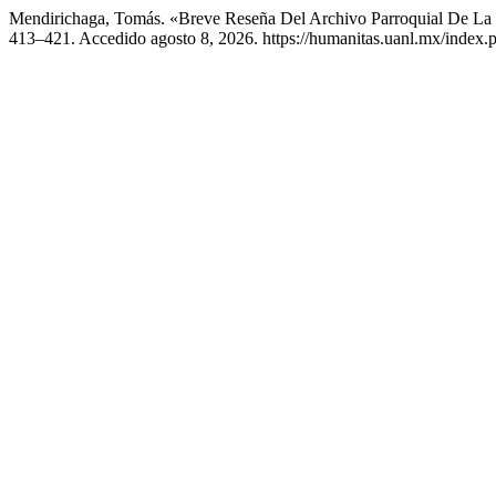
Mendirichaga, Tomás. «Breve Reseña Del Archivo Parroquial De La
413–421. Accedido agosto 8, 2026. https://humanitas.uanl.mx/index.p