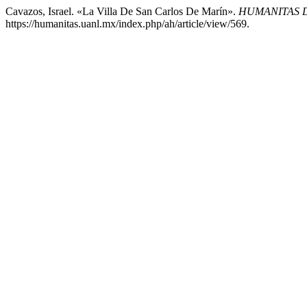
Cavazos, Israel. «La Villa De San Carlos De Marín».
HUMANITAS D
https://humanitas.uanl.mx/index.php/ah/article/view/569.