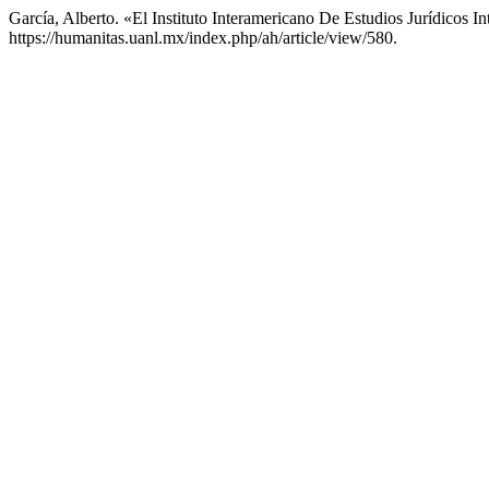
García, Alberto. «El Instituto Interamericano De Estudios Jurídicos I
https://humanitas.uanl.mx/index.php/ah/article/view/580.