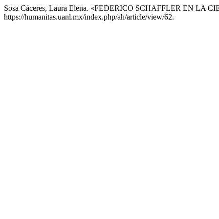
Sosa Cáceres, Laura Elena. «FEDERICO SCHAFFLER EN LA
https://humanitas.uanl.mx/index.php/ah/article/view/62.