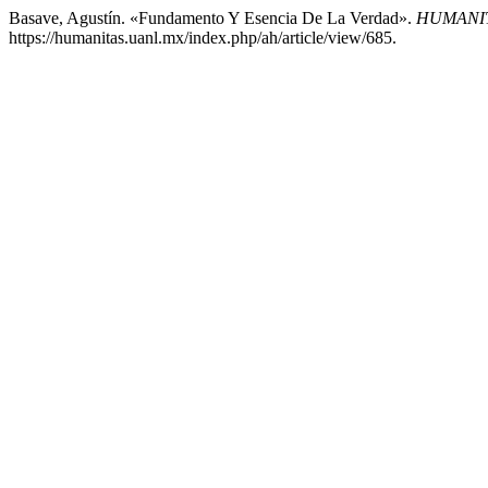
Basave, Agustín. «Fundamento Y Esencia De La Verdad».
HUMANIT
https://humanitas.uanl.mx/index.php/ah/article/view/685.