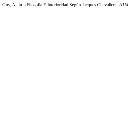
Guy, Alain. «Filosofía E Interioridad Según Jacques Chevalier».
HUM