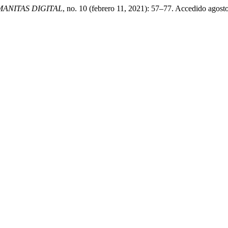
ANITAS DIGITAL
, no. 10 (febrero 11, 2021): 57–77. Accedido agosto