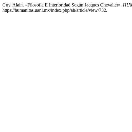
Guy, Alain. «Filosofía E Interioridad Según Jacques Chevalier».
HUM
https://humanitas.uanl.mx/index.php/ah/article/view/732.