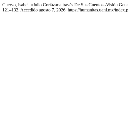
Cuervo, Isabel. «Julio Cortázar a través De Sus Cuentos -Visión Gen
121–132. Accedido agosto 7, 2026. https://humanitas.uanl.mx/index.p