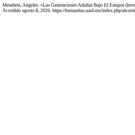
Mendieta, Angeles. «Las Generaciones Adultas Bajo El Estupor (Inve
Accedido agosto 8, 2026. https://humanitas.uanl.mx/index.php/ah/arti