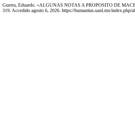
Guerra, Eduardo. «ALGUNAS NOTAS A PROPOSITO DE M
319. Accedido agosto 6, 2026. https://humanitas.uanl.mx/index.php/ah