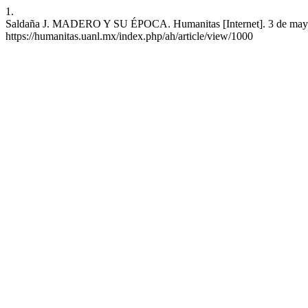
1.
Saldaña J. MADERO Y SU ÉPOCA. Humanitas [Internet]. 3 de mayo de
https://humanitas.uanl.mx/index.php/ah/article/view/1000