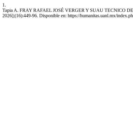
1.
Tapia A. FRAY RAFAEL JOSÉ VERGER Y SUAU TECNICO DE MISIONE
2026];(16):449-96. Disponible en: https://humanitas.uanl.mx/index.ph