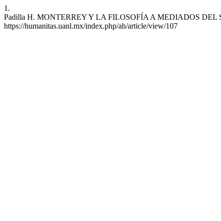
1.
Padilla H. MONTERREY Y LA FILOSOFÍA A MEDIADOS DEL SIGLO XX.
https://humanitas.uanl.mx/index.php/ah/article/view/107