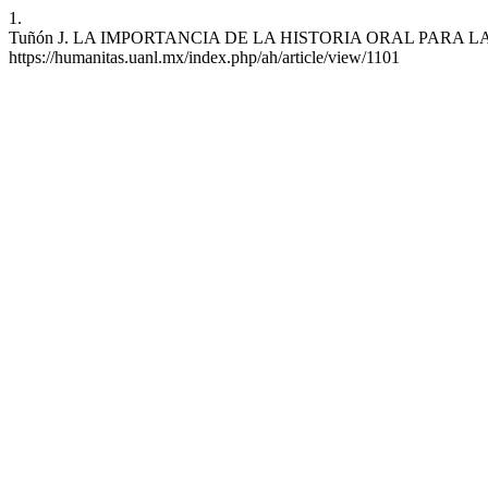
1.
Tuñón J. LA IMPORTANCIA DE LA HISTORIA ORAL PARA LA HISTORIA
https://humanitas.uanl.mx/index.php/ah/article/view/1101