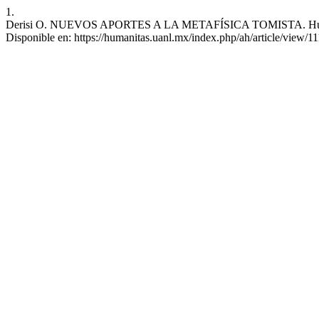
1.
Derisi O. NUEVOS APORTES A LA METAFÍSICA TOMISTA. Humanitas [
Disponible en: https://humanitas.uanl.mx/index.php/ah/article/view/1