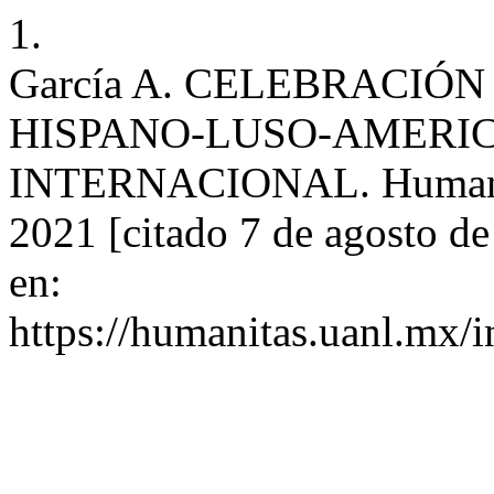
1.
García A. CELEBRACIÓ
HISPANO-LUSO-AMERIC
INTERNACIONAL. Humanitas
2021 [citado 7 de agosto d
en:
https://humanitas.uanl.mx/i