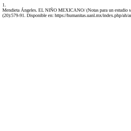
1.
Mendieta Ángeles. EL NIÑO MEXICANO/ (Notas para un estudio social
(20):579-91. Disponible en: https://humanitas.uanl.mx/index.php/ah/a