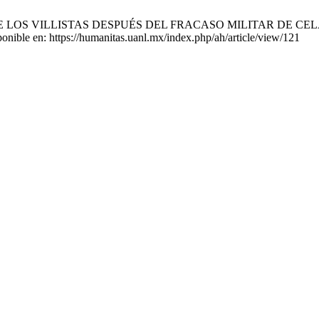
LOS VILLISTAS DESPUÉS DEL FRACASO MILITAR DE CELA
ponible en: https://humanitas.uanl.mx/index.php/ah/article/view/121