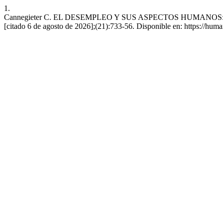
1.
Cannegieter C. EL DESEMPLEO Y SUS ASPECTOS HUMANOS: DES
[citado 6 de agosto de 2026];(21):733-56. Disponible en: https://hum