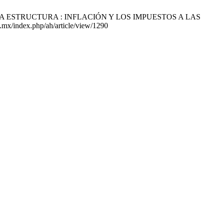
A ESTRUCTURA : INFLACIÓN Y LOS IMPUESTOS A LAS
.mx/index.php/ah/article/view/1290