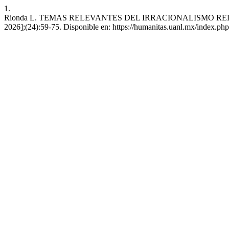
1.
Rionda L. TEMAS RELEVANTES DEL IRRACIONALISMO RELIGIOSO. H
2026];(24):59-75. Disponible en: https://humanitas.uanl.mx/index.php