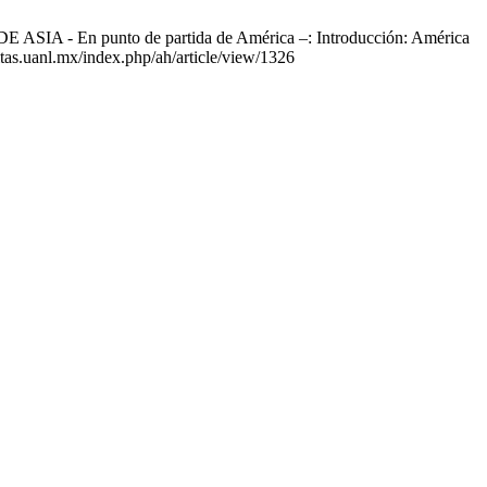
 punto de partida de América –: Introducción: América
itas.uanl.mx/index.php/ah/article/view/1326