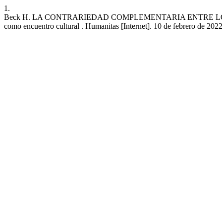
1.
Beck H. LA CONTRARIEDAD COMPLEMENTARIA ENTRE LOS HEMI
como encuentro cultural . Humanitas [Internet]. 10 de febrero de 2022