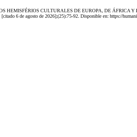
SFÉRIOS CULTURALES DE EUROPA, DE ÁFRICA Y DE ASIA - En
 [citado 6 de agosto de 2026];(25):75-92. Disponible en: https://human