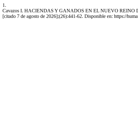
1.
Cavazos I. HACIENDAS Y GANADOS EN EL NUEVO REINO DE LEÓN
[citado 7 de agosto de 2026];(26):441-62. Disponible en: https://hum