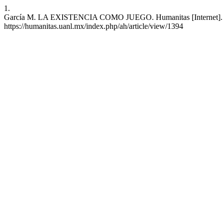
1.
García M. LA EXISTENCIA COMO JUEGO. Humanitas [Internet]. 10 de
https://humanitas.uanl.mx/index.php/ah/article/view/1394