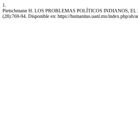
1.
Pietschmann H. LOS PROBLEMAS POLÍTICOS INDIANOS, EL HUMA
(28):769-94. Disponible en: https://humanitas.uanl.mx/index.php/ah/a