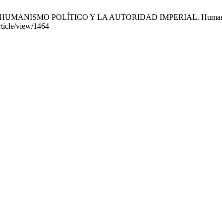
NISMO POLÍTICO Y LA AUTORIDAD IMPERIAL. Humanitas [Interne
rticle/view/1464