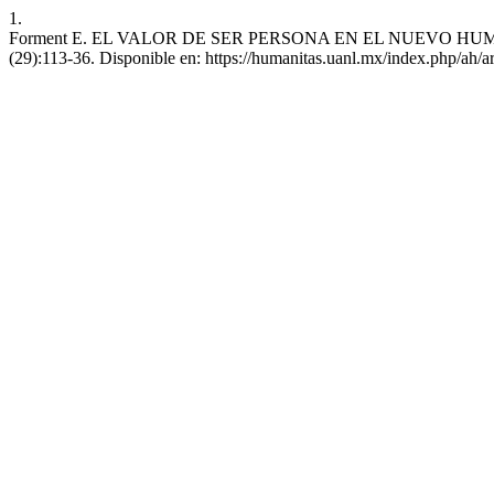
1.
Forment E. EL VALOR DE SER PERSONA EN EL NUEVO HUMANISMO. 
(29):113-36. Disponible en: https://humanitas.uanl.mx/index.php/ah/a