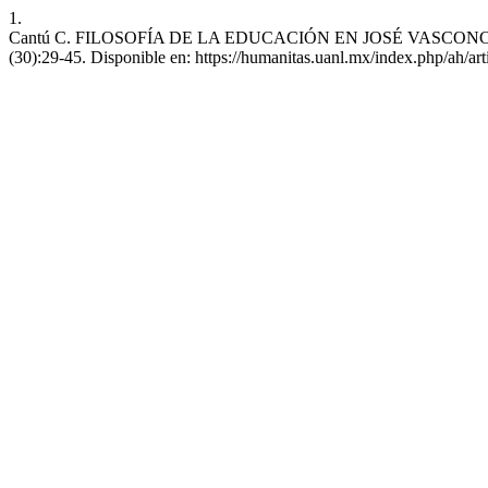
1.
Cantú C. FILOSOFÍA DE LA EDUCACIÓN EN JOSÉ VASCONCELOS. Hu
(30):29-45. Disponible en: https://humanitas.uanl.mx/index.php/ah/ar