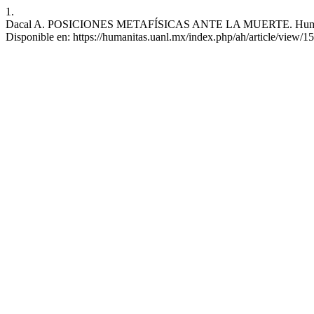
1.
Dacal A. POSICIONES METAFÍSICAS ANTE LA MUERTE. Humanitas [I
Disponible en: https://humanitas.uanl.mx/index.php/ah/article/view/1