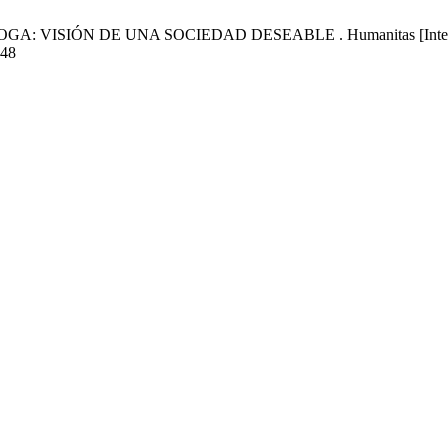
SIÓN DE UNA SOCIEDAD DESEABLE . Humanitas [Internet]. 9 de
548