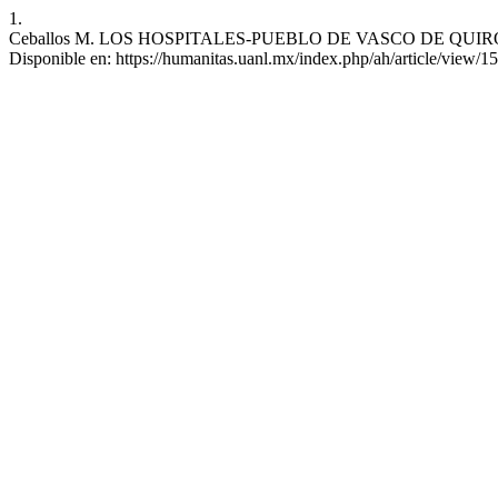
1.
Ceballos M. LOS HOSPITALES-PUEBLO DE VASCO DE QUIROGA: VI
Disponible en: https://humanitas.uanl.mx/index.php/ah/article/view/1