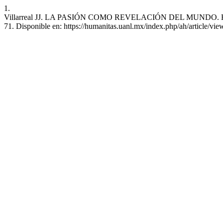
1.
Villarreal JJ. LA PASIÓN COMO REVELACIÓN DEL MUNDO. Humanitas
71. Disponible en: https://humanitas.uanl.mx/index.php/ah/article/vi