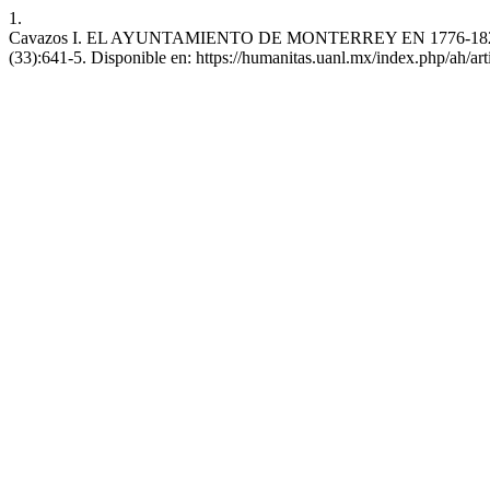
1.
Cavazos I. EL AYUNTAMIENTO DE MONTERREY EN 1776-1821. Humani
(33):641-5. Disponible en: https://humanitas.uanl.mx/index.php/ah/ar