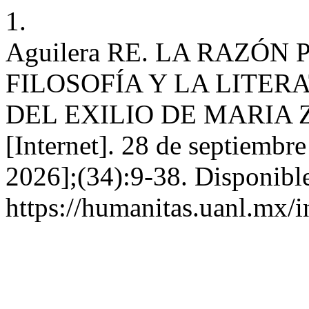
1.
Aguilera RE. LA RAZÓN
FILOSOFÍA Y LA LITE
DEL EXILIO DE MARIA 
[Internet]. 28 de septiembr
2026];(34):9-38. Disponible
https://humanitas.uanl.mx/i